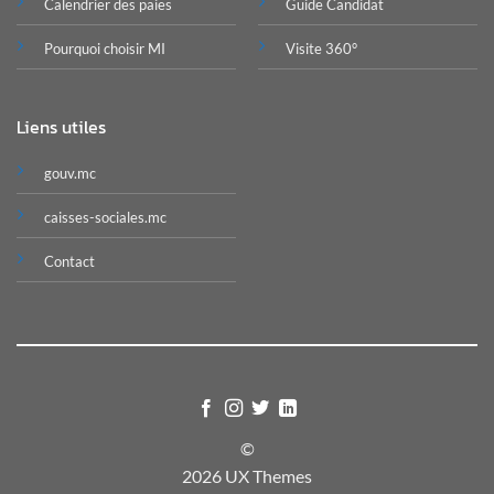
Calendrier des paies
Guide Candidat
Pourquoi choisir MI
Visite 360°
Liens utiles
gouv.mc
caisses-sociales.mc
Contact
©
2026 UX Themes