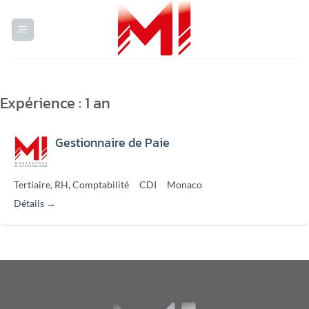
Passer
au
contenu
Expérience :
1 an
Gestionnaire de Paie
Tertiaire
RH
Comptabilité
CDI
Monaco
Détails