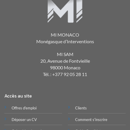
MI MONACO
Monégasque d’Interventions
MI SAM
20, Avenue de Fontvieille
98000 Monaco
Tél. : +377 92 05 28 11
Accès au site
Offres d'emploi
Clients
Déposer un CV
Comment s'inscrire