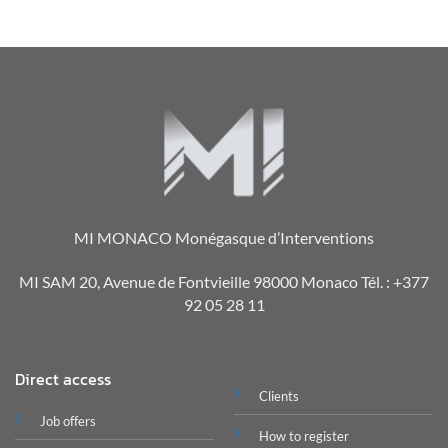
MI MONACO Monégasque d’Interventions
MI SAM 20, Avenue de Fontvieille 98000 Monaco Tél. : +377
92 05 28 11
Direct access
Clients
Job offers
How to register